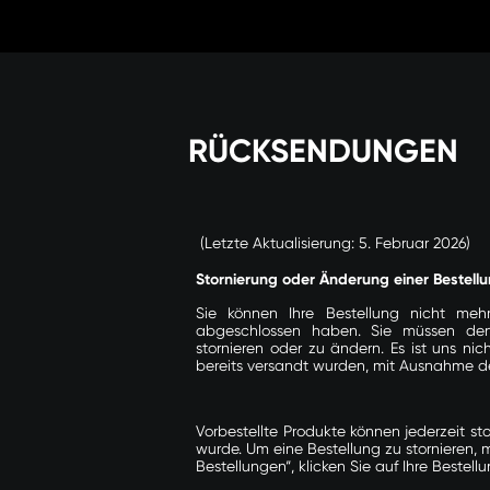
Zum
Inhalt
springen
RÜCKSENDUNGEN
(Letzte Aktualisierung: 5. Februar 2026)
Stornierung oder Änderung einer Bestell
Sie können Ihre Bestellung nicht meh
abgeschlossen haben. Sie müssen d
stornieren oder zu ändern. Es ist uns nic
bereits versandt wurden, mit Ausnahme der 
Vorbestellte Produkte können jederzeit st
wurde. Um eine Bestellung zu stornieren, 
Bestellungen“, klicken Sie auf Ihre Bestell