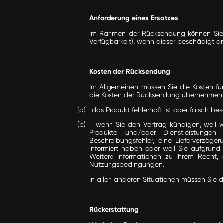
Anforderung eines Ersatzes
Im Rahmen der Rücksendung können Sie ei
Verfügbarkeit), wenn dieser beschädigt 
Kosten der Rücksendung
Im Allgemeinen müssen Sie die Kosten f
die Kosten der Rücksendung übernehmen
(a)
das Produkt fehlerhaft ist oder falsch be
(b)
wenn Sie den Vertrag kündigen, weil w
Produkte und/oder Dienstleistung
Beschreibungsfehler, eine Lieferverzöge
informiert haben oder weil Sie aufgrund e
Weitere Informationen zu Ihrem Recht, 
Nutzungsbedingungen
.
In allen anderen Situationen müssen Sie d
Rückerstattung