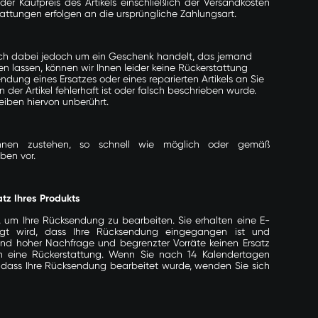
er Kaufpreis des Artikels einschließlich der Versandkosten
stattungen erfolgen an die ursprüngliche Zahlungsart.
sich dabei jedoch um ein Geschenk handelt, das jemand
n lassen, können wir Ihnen leider keine Rückerstattung
ung eines Ersatzes oder eines reparierten Artikels an Sie
der Artikel fehlerhaft ist oder falsch beschrieben wurde.
iben hiervon unberührt.
Ihnen zustehen, so schnell wie möglich oder gemäß
ben vor.
tz Ihres Produkts
, um Ihre Rücksendung zu bearbeiten. Sie erhalten eine E-
tigt wird, dass Ihre Rücksendung eingegangen ist und
und hoher Nachfrage und begrenzter Vorräte keinen Ersatz
en eine Rückerstattung. Wenn Sie nach 14 Kalendertagen
 dass Ihre Rücksendung bearbeitet wurde, wenden Sie sich