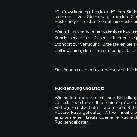
Für Crowdfunding-Produkte können Sie Ihr
stornieren. Zur Stornierung melden S
Bestellungen“, klicken Sie auf Ihre Bestell
Wenn Ihr Artikel für eine kostenlose Rücks
Kundenservice hier
. Dieser stellt Ihnen 
Standort zur Verfügung. Bitte stellen Sie 
aufbewahren, da er Ihre eindeutige Send
Sie können auch den
Kundenservice hier
Rücksendung und Ersatz
Wir hoffen, dass Sie mit Ihrer Bestell
zufrieden sind oder Ihre Meinung über
Vertrag zurückzutreten, wie in den Nut
Hasbro Pulse
gekauften Artikel innerha
erhalten einen Ersatz oder eine Rückers
Rücksendekosten.