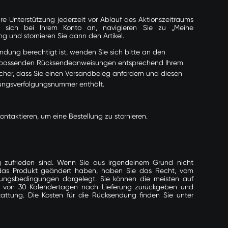
e Unterstützung jederzeit vor Ablauf des Aktionszeitraums
ie sich bei Ihrem Konto an, navigieren Sie zu „Meine
ung und stornieren Sie dann den Artikel.
endung berechtigt ist, wenden Sie sich bitte an den
die passenden Rücksendeanweisungen entsprechend Ihrem
sicher, dass Sie einen Versandbeleg anfordern und diesen
ungsverfolgungsnummer enthält.
kontaktieren, um eine Bestellung zu stornieren.
ung zufrieden sind. Wenn Sie aus irgendeinem Grund nicht
 das Produkt geändert haben, haben Sie das Recht, vom
zungsbedingungen dargelegt. Sie können die meisten auf
lb von 30 Kalendertagen nach Lieferung zurückgeben und
tattung. Die Kosten für die Rücksendung finden Sie unter