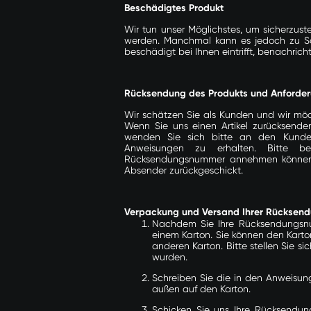
Beschädigtes Produkt
Wir tun unser Möglichstes, um sicherzuste
werden. Manchmal kann es jedoch zu S
beschädigt bei Ihnen eintrifft, benachrich
Rücksendung des Produkts und Anforde
Wir schätzen Sie als Kunden und wir möcht
Wenn Sie uns einen Artikel zurücksende
wenden Sie sich bitte an den
Kunde
Anweisungen zu erhalten.
Bitte b
Rücksendungsnummer annehmen können. 
Absender zurückgeschickt.
Verpackung und Versand Ihrer Rücksen
Nachdem Sie Ihre Rücksendungsnum
einem Karton. Sie können den Karto
anderen Karton. Bitte stellen Sie si
wurden.
Schreiben Sie die in den Anweis
außen auf den Karton.
Schicken Sie uns Ihre Rücksendun