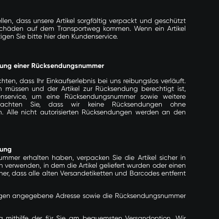
llen, dass unsere Artikel sorgfältig verpackt und geschützt
chäden auf dem Transportweg kommen. Wenn ein Artikel
tigen Sie bitte
hier
den Kundenservice.
rung einer Rücksendungsnummer
en, dass Ihr Einkaufserlebnis bei uns reibungslos verläuft.
n müssen und der Artikel zur Rücksendung berechtigt ist,
nservice
, um eine Rücksendungsnummer sowie weitere
eachten Sie, dass wir keine Rücksendungen ohne
Alle nicht autorisierten Rücksendungen werden an den
dung
mer erhalten haben, verpacken Sie die Artikel sicher in
n verwenden, in dem die Artikel geliefert wurden oder einen
cher, dass alle alten Versandetiketten und Barcodes entfernt
ungen angegebene Adresse sowie die Rücksendungsnummer
g mithilfe der für Sie am bequemsten Versandoption. Wir