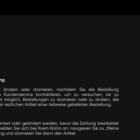
ung
r ändern oder stornieren, nachdem Sie die Bestellung
en
Kundenservice
kontaktieren, um zu versuchen, sie zu
ht möglich, Bestellungen zu stornieren oder zu ändern, die
restlichen Artikel einer teilweise gelieferten Bestellung.
orniert oder geändert werden, bevor die Zahlung bearbeitet
melden Sie sich bei Ihrem Konto an, navigieren Sie zu „Meine
ung und stornieren Sie dann den Artikel.