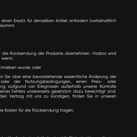
nen Ersatz für denselben Artikel anfordern (vorbehaltlich
ankommt.
ür die Rücksendung der Produkte übernehmen. Hasbro wird
, wenn:
schrieben wurde; oder
ir Sie über eine bevorstehende wesentliche Änderung der
en oder der
Nutzungsbedingungen
, einen Preis- oder
rung aufgrund von Ereignissen außerhalb unserer Kontrolle
ines Fehlers unsererseits gesetzlich dazu berechtigt sind.
den Vertrag mit uns zu kündigen, finden Sie in unseren
ie Kosten für die Rücksendung tragen.