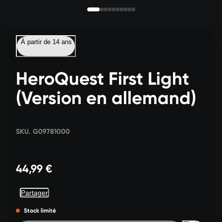
À partir de 14 ans
HeroQuest First Light
(Version en allemand)
SKU. G09781000
44,99 €
Partager
Stock limité