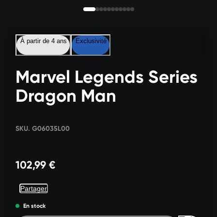
À partir de 4 ans
Exclusivité
Marvel Legends Series
Dragon Man
SKU. G06035L00
102,99 €
Partager
En stock