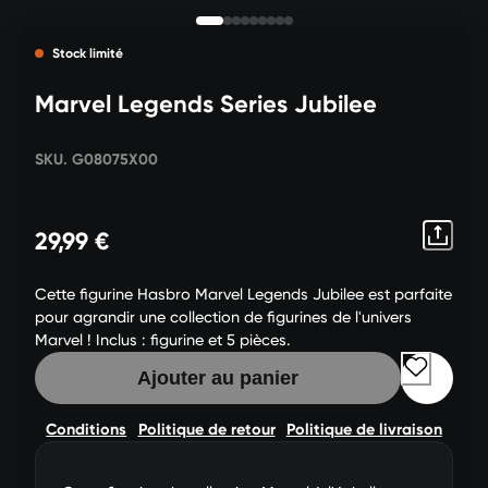
Stock limité
Marvel Legends Series Jubilee
SKU. G08075X00
29,99 €
Cette figurine Hasbro Marvel Legends Jubilee est parfaite
pour agrandir une collection de figurines de l'univers
Marvel ! Inclus : figurine et 5 pièces.
Ajouter au panier
Conditions
Politique de retour
Politique de livraison