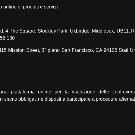
online di prodotti e servizi
ted, 4 The Square, Stockley Park, Uxbridge, Middlesex, UB11, 
 56 130
415 Mission Street, 3° piano San Francisco, CA 94105 Stati U
a piattaforma online per la risoluzione delle controvers
 siamo obbligati né disposti a partecipare a procedure alternati