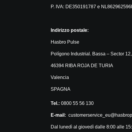
P. IVA: DE350191787 e NL86296259
Indirizzo postale:
Hasbro Pulse
Polígono Industrial. Bassa – Sector 12,
46394 RIBA ROJA DE TURIA
Valencia
SPAGNA
Tel.:
0800 55 56 130
E-mail:
customerservice_eu@hasbrop
Dal lunedì al giovedì dalle 8:00 alle 15: