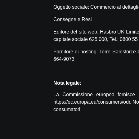
Oggetto sociale: Commercio al dettaglio 
Consegne e Resi
Editore del sito web: Hasbro UK Limi
capitale sociale 625.000, Tel.:
0800 55
Fornitore di hosting:
Torre Salesforce 
664-9073
Nota legale:
La Commissione europea fornisce un
https://ec.europa.eu/consumers/odr. Non
consumatori.