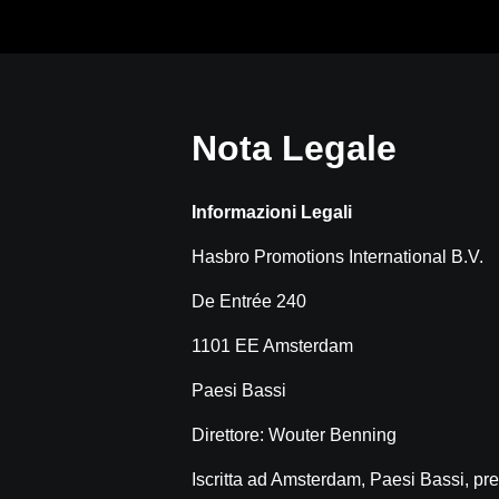
Vai
al
contenuto
Nota Legale
Informazioni Legali
Hasbro Promotions International B.V.
De Entrée 240
1101 EE Amsterdam
Paesi Bassi
Direttore: Wouter Benning
Iscritta ad Amsterdam, Paesi Bassi, 