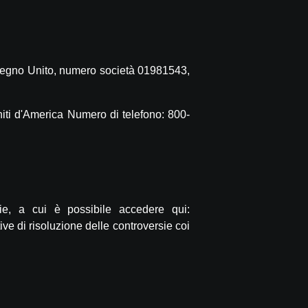
Regno Unito, numero società 01981543,
niti d'America Numero di telefono:
800-
ie, a cui è possibile accedere qui:
ve di risoluzione delle controversie coi