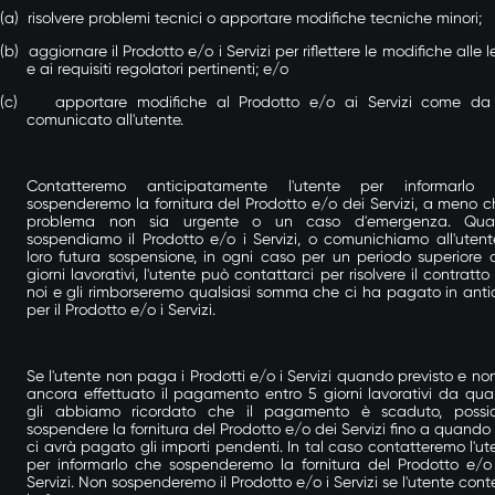
(a)
risolvere problemi tecnici o apportare modifiche tecniche minori;
(b)
aggiornare il Prodotto e/o i Servizi per riflettere le modifiche alle 
e ai requisiti regolatori pertinenti; e/o
(c)
apportare modifiche al Prodotto e/o ai Servizi come da
comunicato all'utente.
Contatteremo anticipatamente l'utente per informarlo 
sospenderemo la fornitura del Prodotto e/o dei Servizi, a meno ch
problema non sia urgente o un caso d'emergenza. Qual
sospendiamo il Prodotto e/o i Servizi, o comunichiamo all'utent
loro futura sospensione, in ogni caso per un periodo superiore 
giorni lavorativi, l'utente può contattarci per risolvere il contratto
noi e gli rimborseremo qualsiasi somma che ci ha pagato in anti
per il Prodotto e/o i Servizi.
Se l'utente non paga i Prodotti e/o i Servizi quando previsto e no
ancora effettuato il pagamento entro 5 giorni lavorativi da qu
gli abbiamo ricordato che il pagamento è scaduto, poss
sospendere la fornitura del Prodotto e/o dei Servizi fino a quando
ci avrà pagato gli importi pendenti. In tal caso contatteremo l'ut
per informarlo che sospenderemo la fornitura del Prodotto e/o
Servizi. Non sospenderemo il Prodotto e/o i Servizi se l'utente cont