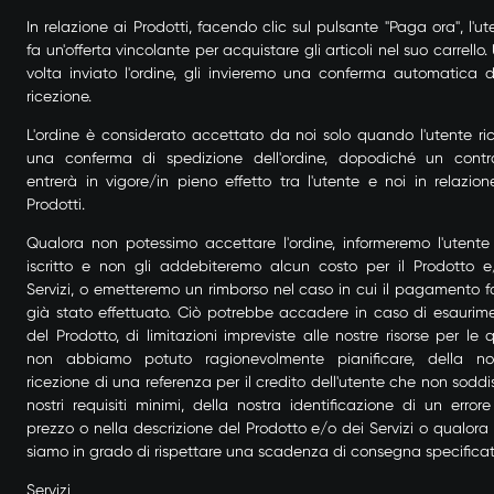
In relazione ai Prodotti, facendo clic sul pulsante "Paga ora", l'ut
fa un'offerta vincolante per acquistare gli articoli nel suo carrello.
volta inviato l'ordine, gli invieremo una conferma automatica d
ricezione.
L'ordine è considerato accettato da noi solo quando l'utente ri
una conferma di spedizione dell'ordine, dopodiché un contr
entrerà in vigore/in pieno effetto tra l'utente e noi in relazion
Prodotti.
Qualora non potessimo accettare l'ordine, informeremo l'utente
iscritto e non gli addebiteremo alcun costo per il Prodotto e
Servizi, o emetteremo un rimborso nel caso in cui il pagamento f
già stato effettuato. Ciò potrebbe accadere in caso di esaurim
del Prodotto, di limitazioni impreviste alle nostre risorse per le q
non abbiamo potuto ragionevolmente pianificare, della no
ricezione di una referenza per il credito dell'utente che non soddis
nostri requisiti minimi, della nostra identificazione di un errore
prezzo o nella descrizione del Prodotto e/o dei Servizi o qualora
siamo in grado di rispettare una scadenza di consegna specificat
Servizi