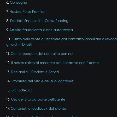
6.
Consegne
7.
Hasbro Pulse Premium
8.
Prodotti finanziati in Crowdfunding
9.
Attività fraudolenta o non autorizzata
10.
Diritto dell'utente di recedere dal contratto/annullare o revoca
gli ordini, Difetti
11.
Come recedere dal contratto con noi
12.
Il nostro diritto di recedere dal contratto con l'utente
13.
Reclami sui Prodotti e Servizi
14.
Proprietà del Sito e dei suoi contenuti
15.
Siti Collegati
16.
Uso del Sito da parte dell'utente
17.
Contenuti e feedback dell'utente