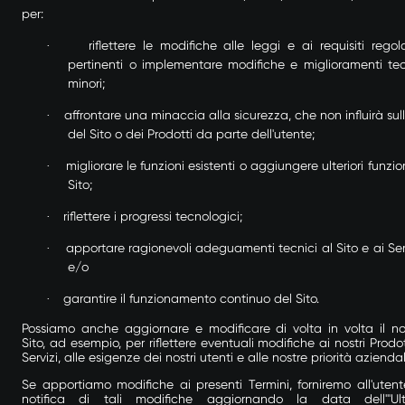
per:
riflettere le modifiche alle leggi e ai requisiti regola
·
pertinenti o implementare modifiche e miglioramenti tec
minori;
affrontare una minaccia alla sicurezza, che non influirà sull
·
del Sito o dei Prodotti da parte dell'utente
;
migliorare le funzioni esistenti o aggiungere ulteriori funzio
·
Sito;
riflettere i progressi tecnologici
;
·
apportare ragionevoli adeguamenti tecnici al Sito e ai Serv
·
e/o
garantire il funzionamento continuo del Sito.
·
Possiamo anche aggiornare e modificare di volta in volta il no
Sito, ad esempio, per riflettere eventuali modifiche ai nostri Prodot
Servizi, alle esigenze dei nostri utenti e alle nostre priorità aziendal
Se apportiamo modifiche ai presenti Termini, forniremo all'utent
notifica di tali modifiche aggiornando la data dell'"Ul