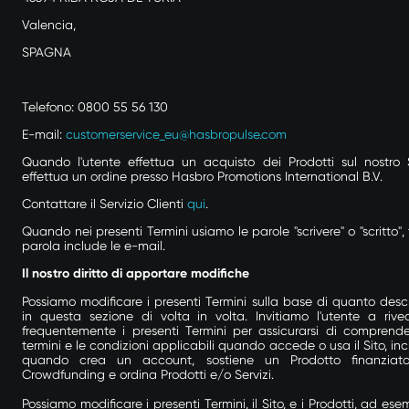
Valencia,
SPAGNA
Telefono: 0800 55 56 130
E-mail:
customerservice_eu@hasbropulse.com
Quando l'utente effettua un acquisto dei Prodotti sul nostro S
effettua un ordine presso Hasbro Promotions International B.V.
Contattare il Servizio Clienti
qui
.
Quando nei presenti Termini usiamo le parole "scrivere" o "scritto", 
parola include le e-mail.
Il nostro diritto di apportare modifiche
Possiamo modificare i presenti Termini sulla base di quanto descr
in questa sezione di volta in volta. Invitiamo l'utente a rive
frequentemente i presenti Termini per assicurarsi di comprende
termini e le condizioni applicabili quando accede o usa il Sito, inc
quando crea un account, sostiene un Prodotto finanziat
Crowdfunding e ordina Prodotti e/o Servizi.
Possiamo modificare i presenti Termini, il Sito, e i Prodotti, ad ese