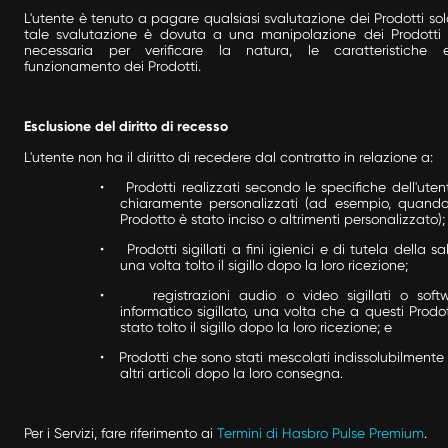
L'utente è tenuto a pagare qualsiasi svalutazione dei Prodotti sol
tale svalutazione è dovuta a una manipolazione dei Prodotti
necessaria per verificare la natura, le caratteristiche 
funzionamento dei Prodotti.
Esclusione del diritto di recesso
L'utente non ha il diritto di recedere dal contratto in relazione a:
•
Prodotti realizzati secondo le specifiche dell'uten
chiaramente personalizzati (ad esempio, quand
Prodotto è stato inciso o altrimenti personalizzato);
•
Prodotti sigillati a fini igienici e di tutela della sa
una volta tolto il sigillo dopo la loro ricezione;
•
registrazioni audio o video sigillati o soft
informatico sigillato, una volta che a questi Prodot
stato tolto il sigillo dopo la loro ricezione; e
•
Prodotti che sono stati mescolati indissolubilmente
altri articoli dopo la loro consegna.
Per i Servizi, fare riferimento ai
Termini di Hasbro Pulse Premium
.