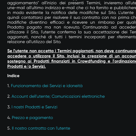
aggiornamento" all'inizio dei presenti Termini, invieremo all'ut
une-mail all'ultimo indirizzo e-mail che ci ha fornito e pubbliche
in modo evidente la notifica delle modifiche sul Sito. L'utente
quindi contattarci per risolvere il suo contratto con noi prima ch
modifiche diventino efficaci e ricevere un rimborso per quals
Prodotto pagato ma non ricevuto. Continuando ad accede
utilizzare il Sito, l'utente conferma la sua accettazione dei Ter
aggiornati, nonché di tutti i termini incorporati per riferiment
relazione all'utilizzo del Sito.
Se l'utente non accetta i Termini aggiornati, non deve continuar
accedere o utilizzare il Sito, inclusi la creazione di un account
sostegno ai Prodotti finanziati in Crowdfunding e l'ordinazion
Prodotti e/o Servizi.
Indice
1.
Funzionamento dei Servizi e idoneità
2.
Account dell'utente; Comunicazioni elettroniche
3.
I nostri Prodotti e Servizi
4.
Prezzo e pagamento
5.
Il nostro contratto con l'utente