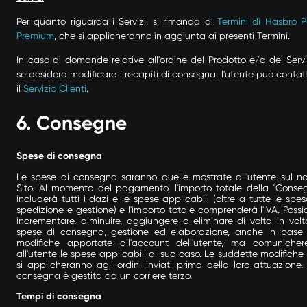
Per quanto riguarda i Servizi, si rimanda ai
Termini di Hasbro P
Premium
, che si applicheranno in aggiunta ai presenti Termini.
In caso di domande relative all'ordine del Prodotto e/o dei Servi
se desidera modificare i recapiti di consegna, l'utente può contat
il
Servizio Clienti
.
6.
Consegne
Spese di consegna
Le spese di consegna saranno quelle mostrate all'utente sul no
Sito. Al momento del pagamento, l'importo totale della "Conse
includerà tutti i dazi e le spese applicabili (oltre a tutte le spes
spedizione e gestione) e l'importo totale comprenderà l'IVA. Poss
incrementare, diminuire, aggiungere o eliminare di volta in volt
spese di consegna, gestione ed elaborazione, anche in base 
modifiche apportate all'account dell'utente, ma comuniche
all'utente le spese applicabili al suo caso. Le suddette modifiche
si applicheranno agli ordini inviati prima della loro attuazione
consegna è gestita da un corriere terzo.
Tempi di consegna