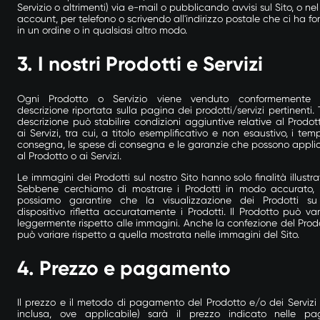
Servizio o altrimenti) via e-mail o pubblicando avvisi sul Sito, o nel
account, per telefono o scrivendo all'indirizzo postale che ci ha for
in un ordine o in qualsiasi altro modo.
3.
I nostri Prodotti e Servizi
Ogni Prodotto o Servizio viene venduto conformemente 
descrizione riportata sulla pagina dei prodotti/servizi pertinenti. 
descrizione può stabilire condizioni aggiuntive relative al Prodot
ai Servizi, tra cui, a titolo esemplificativo e non esaustivo, i temp
consegna, le spese di consegna e le garanzie che possono applic
al Prodotto o ai Servizi.
Le immagini dei Prodotti sul nostro Sito hanno solo finalità illustrat
Sebbene cerchiamo di mostrare i Prodotti in modo accurato,
possiamo garantire che la visualizzazione dei Prodotti s
dispositivo rifletta accuratamente i Prodotti. Il Prodotto può var
leggermente rispetto alle immagini. Anche la confezione del Prod
può variare rispetto a quella mostrata nelle immagini del Sito.
4.
Prezzo e pagamento
Il prezzo e il metodo di pagamento del Prodotto e/o dei Servizi 
inclusa, ove applicabile) sarà il prezzo indicato nelle pa