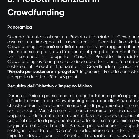
Crowdfunding
Panoramica
Quando l'utente sostiene un Prodotto finanziato in Crowdfund
assume un impegno di acquistare il Prodotto finanziat
Crowdfunding che sarà soddisfatto solo se viene raggiunto il nu
minimo di sostegno (in unità o fondi) al progetto durante il Per
per sostenere il progetto. Ciascun Prodotto finanziat
Crowdfunding avrà un proprio periodo durante il quale l'utente p
sostenere il Prodotto finanziato in Crowdfunding (ciascun
"
Periodo per sostenere il progetto
"). In genere, il Periodo per sost
il progetto dura tra i 30 ai 45 giorni.
Requisito dell'Obiettivo d'Impegno Minimo
Durante il Periodo per sostenere il progetto, l'utente potrà aggiun
il Prodotto finanziato in Crowdfunding al suo carrello. All'utente v
chiesto di fornire le proprie informazioni di pagamento al mom
del checkout. Verificheremo e memorizzeremo le informazion
pagamento dell'utente, ma in questa fase non addebiteremo a
costo sul metodo di pagamento indicato. Se il sostegno minimo v
raggiunto entro la fine del Periodo per sostenere il progetto
sostegno diventa un "Ordine" e addebiteremo all'utente l'in
importo dovuto per il Prodotto finanziato in Crowdfund