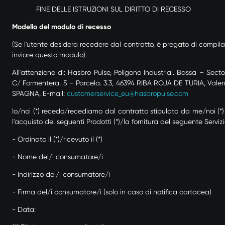
FINE DELLE ISTRUZIONI SUL DIRITTO DI RECESSO
Modello del modulo di recesso
(Se l'utente desidera recedere dal contratto, è pregato di compila
inviare questo modulo).
All'attenzione di: Hasbro Pulse, Polígono Industrial. Bassa – Sector
C/ Formentera, 5 – Parcela. 3.3, 46394 RIBA ROJA DE TURIA, Valen
SPAGNA, E-mail:
customerservice_eu@hasbropulse.com
Io/noi (*) recedo/recediamo dal contratto stipulato da me/noi (*)
l'acquisto dei seguenti Prodotti (*)/la fornitura del seguente Servizi
- Ordinato il (*)/ricevuto il (*)
- Nome del/i consumatore/i
- Indirizzo del/i consumatore/i
- Firma del/i consumatore/i (solo in caso di notifica cartacea)
- Data: