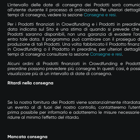
L'intervallo delle date di consegna dei Prodotti sarà comuni
all'utente durante il processo di ordinazione. Per ulteriori dettagli
tempi di consegna, vedere la sezione
Consegne e resi.
Per i Prodotti finanziati in Crowdfunding e i Prodotti in preordine
data indicata sul Sito è una stima di quando si prevede che 
Prodotti saranno disponibili, non una garanzia di evadere l'or
entro tale data. Il programma può cambiare con il prosieguo d
produzione di tali Prodotti. Una volta fabbricato il Prodotto finanz
in Crowdfunding o il Prodotto in preordine, per ulteriori dettagli
tempi di consegna consultare la sezione
Consegne e resi
.
Alcuni ordini di Prodotti finanziati in Crowdfunding e Prodott
preordine possono prevedere più consegne. In questi casi, è possi
visualizzare più di un intervallo di date di consegna.
Ritardi nella consegna
Se la nostra fornitura dei Prodotti viene sostanzialmente ritardat
un evento al di fuori del nostro controllo, contatteremo l'utent
prima possibile per informarlo e adotteremo le misure necessarie
ridurre al minimo l'effetto del ritardo.
Mancata consegna