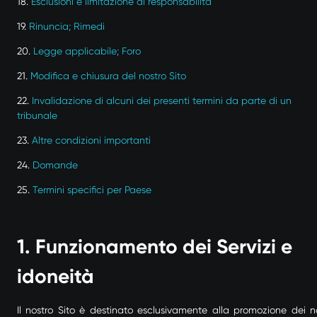
18.
Esclusioni e limitazione di responsabilità
19.
Rinuncia; Rimedi
20.
Legge applicabile; Foro
21.
Modifica e chiusura del nostro Sito
22.
Invalidazione di alcuni dei presenti termini da parte di un
tribunale
23.
Altre condizioni importanti
24.
Domande
25.
Termini specifici per Paese
1. Funzionamento dei Servizi e
idoneità
Il nostro Sito è destinato esclusivamente alla promozione dei no