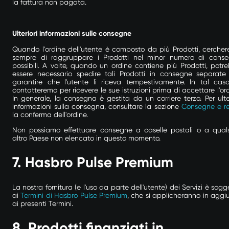
la fattura non pagata.
Ulteriori informazioni sulle consegne
Quando l'ordine dell'utente è composto da più Prodotti, cerche
sempre di raggruppare i Prodotti nel minor numero di cons
possibili. A volte, quando un ordine contiene più Prodotti, potr
essere necessario spedire tali Prodotti in consegne separate
garantire che l'utente li riceva tempestivamente. In tal caso
contatteremo per ricevere le sue istruzioni prima di accettare l'ord
In generale, la consegna è gestita da un corriere terzo. Per ulter
informazioni sulla consegna, consultare la sezione
Consegne e re
la conferma dell'ordine.
Non possiamo effettuare consegne a caselle postali o a quals
altro Paese non elencato in questo momento.
7. Hasbro Pulse Premium
La nostra fornitura (e l'uso da parte dell'utente) dei Servizi è sogg
ai
Termini di Hasbro Pulse Premium
, che si applicheranno in aggi
ai presenti Termini.
8.
Prodotti finanziati in