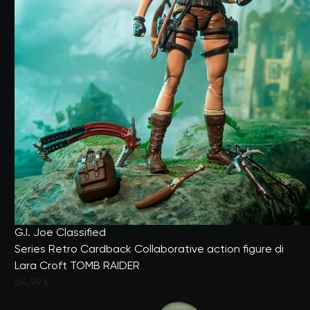
G.I. Joe Classified
Series Retro Cardback Collaborative action figure di
Lara Croft TOMB RAIDER
54,99 €
Valutato dai clienti con un punteggio di 3,5 su 5