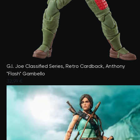
G.I. Joe Classified Series, Retro Cardback, Anthony
"Flash" Gambello
32,99 €
Valutato dai clienti con un punteggio di 5 su 5