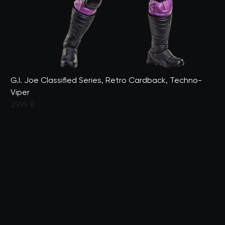
G.I. Joe Classified Series, Retro Cardback, Techno-
Viper
29,99 €
Valutato dai clienti con un punteggio di 4,8 su 5