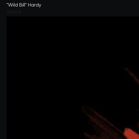
"Wild Bill" Hardy
29,99 €
Valutato dai clienti con un punteggio di 3,7 su 5