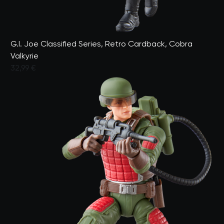
G.I. Joe Classified Series, Retro Cardback, Cobra
Valkyrie
32,99 €
Valutato dai clienti con un punteggio di 4,1 su 5