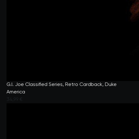
G.I. Joe Classified Series, Retro Cardback, Duke
America
34,99 €
Valutato dai clienti con un punteggio di 4,6 su 5