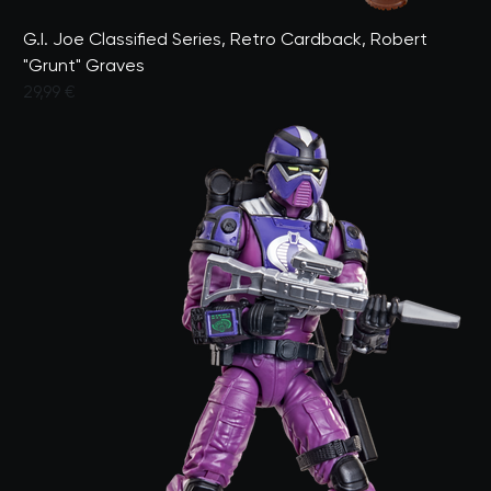
G.I. Joe Classified Series, Retro Cardback, Robert
"Grunt" Graves
29,99 €
Valutato dai clienti con un punteggio di 5 su 5