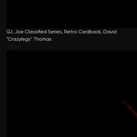
G.I. Joe Classified Series, Retro Cardback, David
"Crazylegs" Thomas
29,99 €
Valutato dai clienti con un punteggio di 4,5 su 5