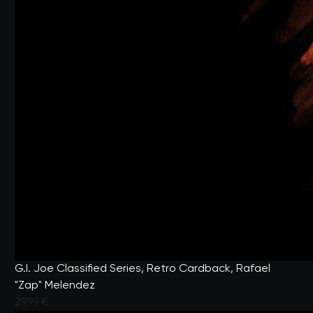
G.I. Joe Classified Series, Retro Cardback, Rafael
"Zap" Melendez
29,99 €