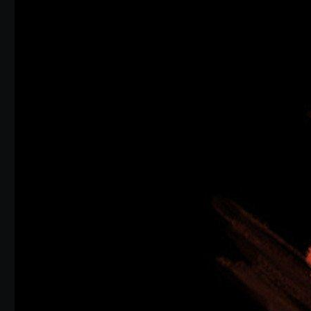
Valutato dai clienti con un punteggio di 5 su 5