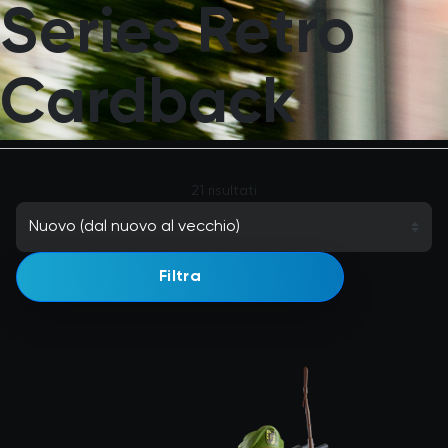
Series Retro
Cardback
21 risultati
Filtra