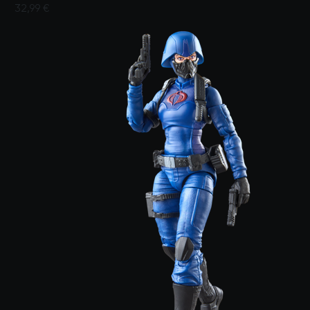
32,99 €
Valutato dai clienti con un punteggio di 4 su 5