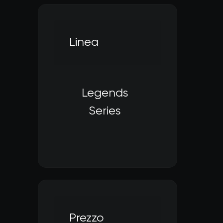
Linea
Legends
Filtra per Linea: L
Series
Prezzo