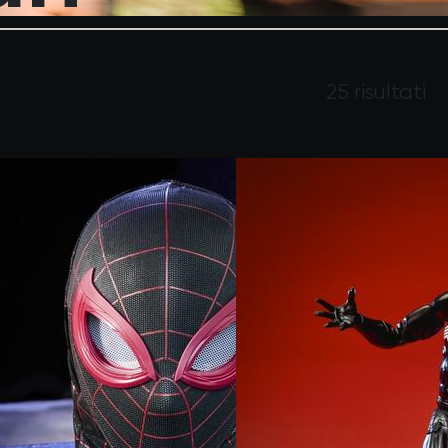
25 risultati
alse