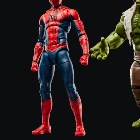
egends Series