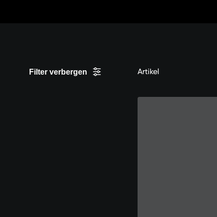
Zum
Inhalt
springen
Artikel
Filter verbergen