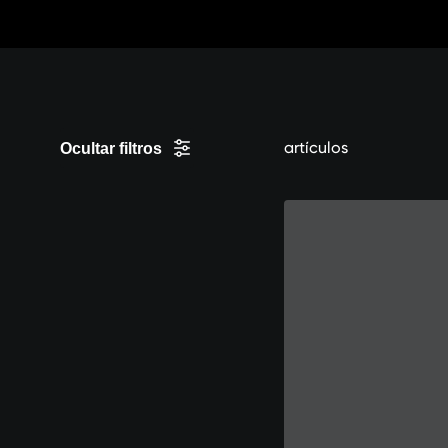
Saltar
a
Contenido
artículos
Ocultar filtros