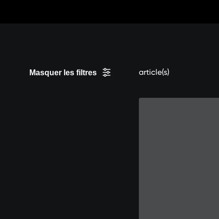
Sauter
aux
contenus
article(s)
Masquer les filtres