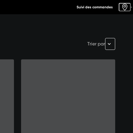
Suivi des commandes
-
Trier par