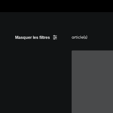
Sauter
aux
contenus
article(s)
Masquer les filtres