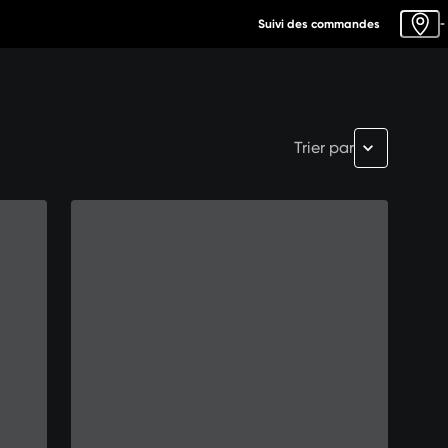
Suivi des commandes
-
Trier par