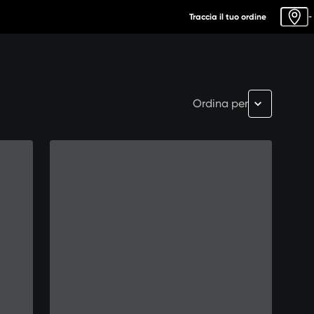
Traccia il tuo ordine
-
Ordina per