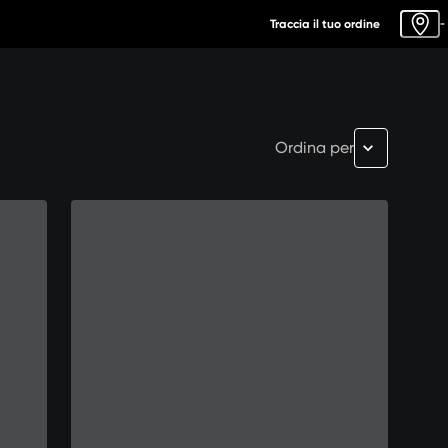
Traccia il tuo ordine
-
Ordina per