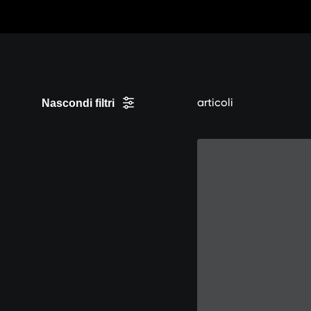
Vai
al
contenuto
articoli
Nascondi filtri