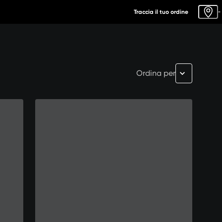
Traccia il tuo ordine
-
Ordina per