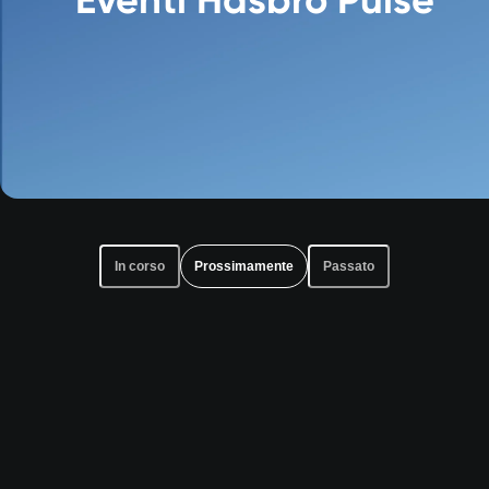
In corso
Prossimamente
Passato