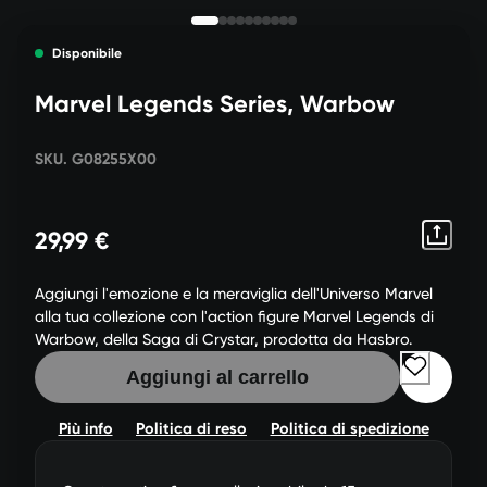
Disponibile
Marvel Legends Series, Warbow
SKU. G08255X00
29,99 €
Aggiungi l'emozione e la meraviglia dell'Universo Marvel
alla tua collezione con l'action figure Marvel Legends di
Warbow, della Saga di Crystar, prodotta da Hasbro.
Aggiungi al carrello
Più info
Politica di reso
Politica di spedizione