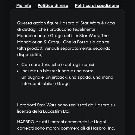
Più info
Politica di reso
Politica di spedizione
Questa action figure Hasbro di Star Wars è ricca
di dettagli che riproducono fedelmente il
Mandaloriano e Grogu del film Star Wars: The
Mandalorian & Grogu. Che la Forza sia con te
(altri prodotti venduti separatamente, secondo
disponibilità).
Con caratteristiche e dettagli iconici
Include un blaster lungo e uno corto,
un pugnale, un jetpack, una spada, una mano
intercambiabile e Grogu
I prodotti Star Wars sono realizzati da Hasbro su
licenza della Lucasfilm Ltd.
HASBRO e tutti i marchi commerciali e i loghi
correlati sono marchi commerciali di Hasbro, Inc.