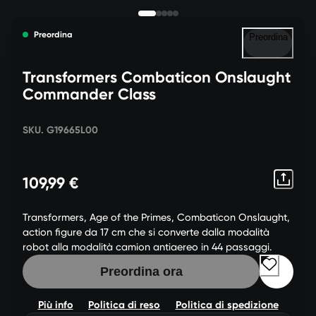
Preordina
Preordina
Transformers Combaticon Onslaught
Commander Class
SKU. G19665L00
109,99 €
Transformers, Age of the Primes, Combaticon Onslaught,
action figure da 17 cm che si converte dalla modalità
robot alla modalità camion antiaereo in 44 passaggi.
Preordina ora
Più info
Politica di reso
Politica di spedizione