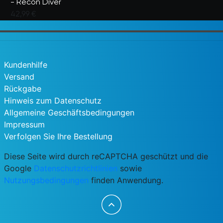
- Recon Diver
42,99 €
5 von 5 Kundenbewertungen
Kundenhilfe
Versand
Rückgabe
Hinweis zum Datenschutz
Allgemeine Geschäftsbedingungen
Impressum
Verfolgen Sie Ihre Bestellung
Diese Seite wird durch reCAPTCHA geschützt und die
Google
Datenschutzrichtlinien
sowie
Nutzungsbedingungen
finden Anwendung.