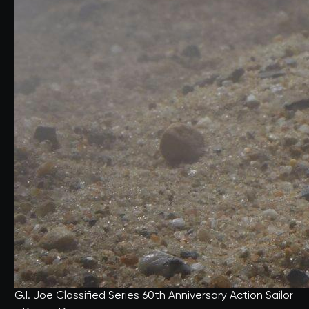
G.I. Joe Classified Series 60th Anniversary Action Sailor