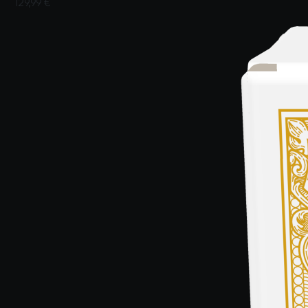
129,99 €
5 von 5 Kundenbewertungen