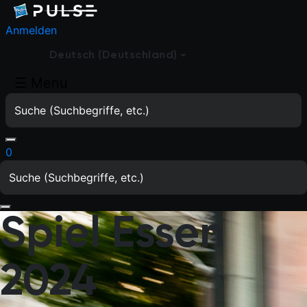
Anmelden
Deutsch (Deutschland)
☰
Menu
0
Spiel Essen
2024