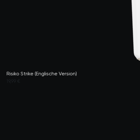
Risiko Strike (Englische Version)
19,99 €
5 von 5 Kundenbewertungen