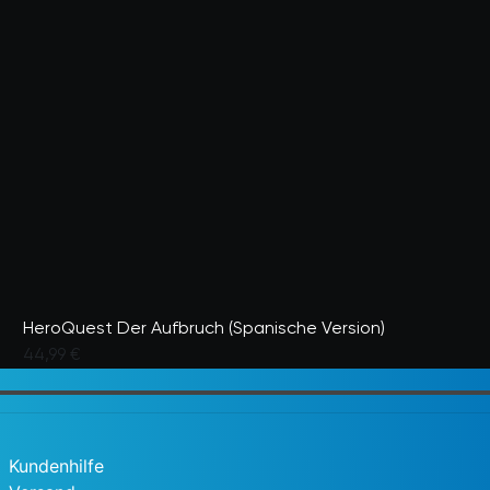
HeroQuest Der Aufbruch (Spanische Version)
44,99 €
3,8 von 5 Kundenbewertungen
Kundenhilfe