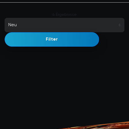
4 Ergebnisse
Filter