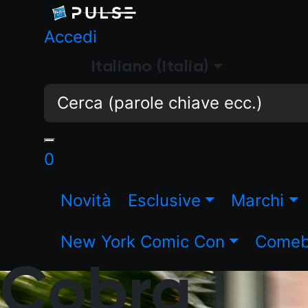
Accedi
Italiano (Italia)
0
Novità
Esclusive
Marchi
New York Comic Con
Comeba
Cobra