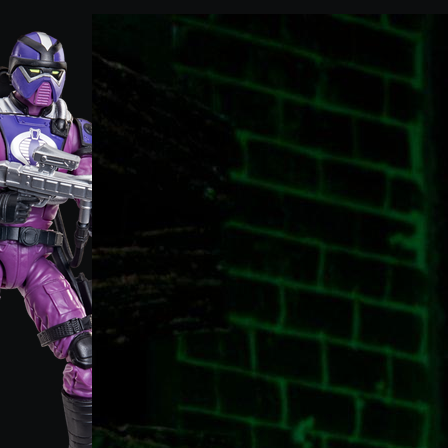
 con un punteggio di 5 su 5