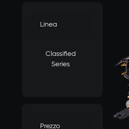
Linea
Classified
Filtra per Linea: Cl
Series
Prezzo