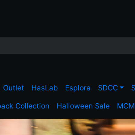
Outlet
HasLab
Esplora
SDCC
S
ck Collection
Halloween Sale
MCM 