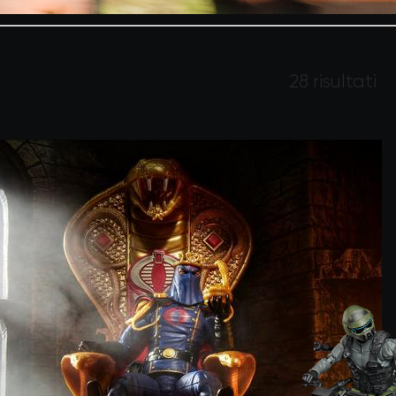
28 risultati
alse