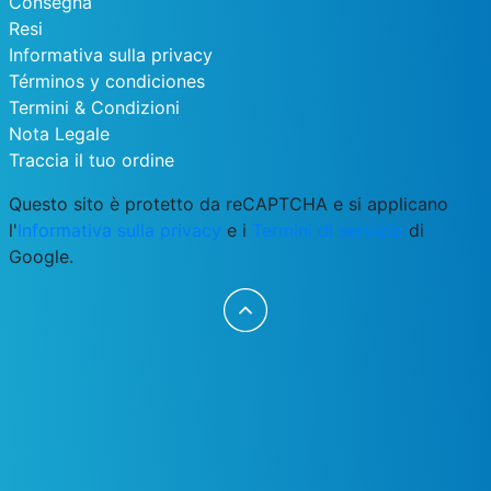
Consegna
Resi
Informativa sulla privacy
Términos y condiciones
Termini & Condizioni
Nota Legale
Traccia il tuo ordine
Questo sito è protetto da reCAPTCHA e si applicano
l'
Informativa sulla privacy
e i
Termini di servizio
di
Google.