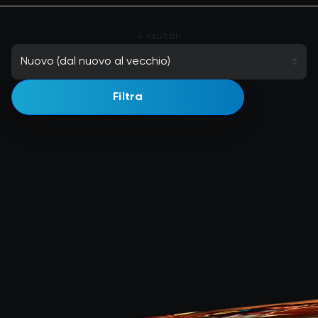
4 risultati
Filtra