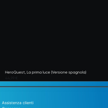
HeroQuest, La prima luce (Versione spagnola)
44,99 €
Valutato dai clienti con un punteggio di 3,8 su 5
Assistenza clienti